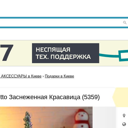
 АКСЕССУАРЫ в Киеве
›
Подарки в Киеве
tto Заснеженная Красавица (5359)