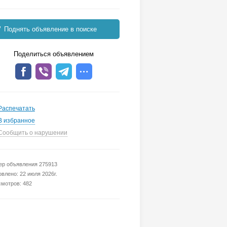
Поднять объявление в поиске
Поделиться объявлением
Распечатать
В избранное
Сообщить о нарушении
р объявления 275913
влено: 22 июля 2026г.
мотров: 482