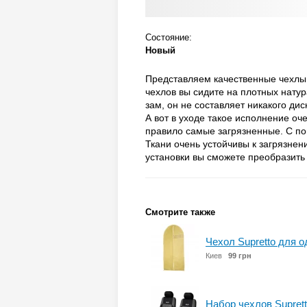
Состояние:
Новый
Представляем качественные чехлы 
чехлов вы сидите на плотных натур
зам, он не составляет никакого ди
А вот в уходе такое исполнение оче
правило самые загрязненные. C по
Ткани очень устойчивы к загрязнен
установки вы сможете преобразить 
Смотрите также
Чехол Supretto для 
Киев
99 грн
Набор чехлов Suprett