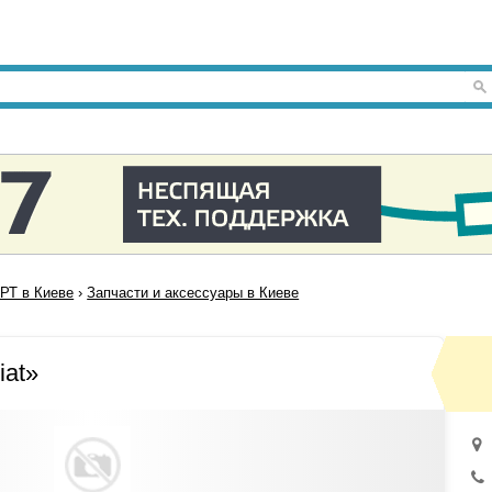
Т в Киеве
›
Запчасти и аксессуары в Киеве
iat»