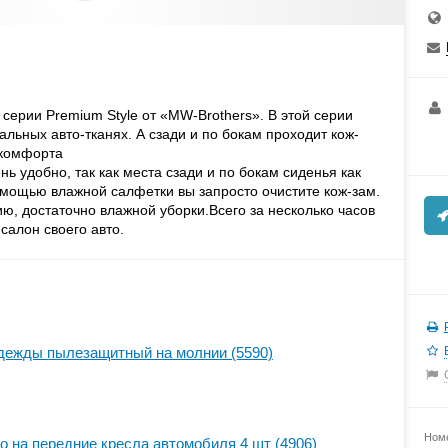
серии Premium Style от «MW-Brothers». В этой серии
альных авто-тканях. А сзади и по бокам проходит кож-
скомфорта
нь удобно, так как места сзади и по бокам сиденья как
мощью влажной салфетки вы запросто очистите кож-зам.
ию, достаточно влажной уборки.Всего за несколько часов
салон своего авто.
одежды пылезащитный на молнии (5590)
Номе
o на передние кресла автомобиля 4 шт (4906)