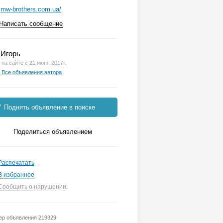
mw-brothers.com.ua/
Написать сообщение
Игорь
на сайте с 21 июня 2017г.
Все объявления автора
Поднять объявление в поиске
Поделиться объявлением
Распечатать
В избранное
Сообщить о нарушении
р объявления 219329