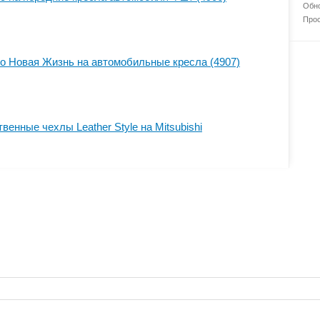
Обно
Прос
to Новая Жизнь на автомобильные кресла (4907)
енные чехлы Leather Style на Mitsubishi