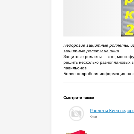
Недорогие защитные роллеты, из
защитные ролеты на окна
Защитные роллеты — это, многофу
решить несколько разноплановы​х з
павильонов.
Более подробная информация на 
Смотрите также
Роллеты Киев недор
Киев