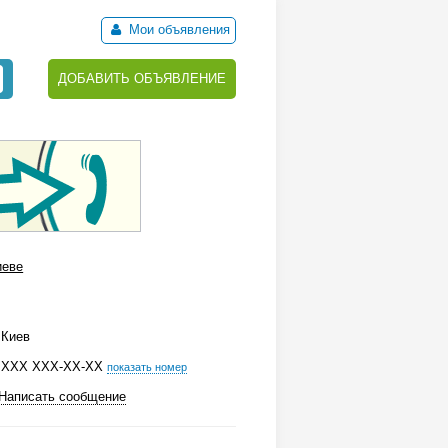
Мои объявления
ДОБАВИТЬ ОБЪЯВЛЕНИЕ
иеве
Киев
ХХХ ХХХ-ХХ-ХХ
показать номер
Написать сообщение