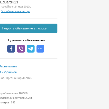
EduardK13
на сайте с 24 мая 2010г.
Все объявления автора
Поднять объявление в поиске
Поделиться объявлением
Распечатать
В избранное
Сообщить о нарушении
р объявления 167350
влено: 30 сентября 2025г.
мотров: 833