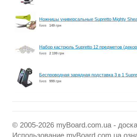
Ножницы универсальные Supretto Mighty Shea
Киев
149 грн
Набор кастрюль Supretto 12 предметов (декор
Киев
2 199 грн
Беспроводная зарядная подставка 3 в 1 Supret
Киев
999 грн
© 2005-2026
myBoard.com.ua - доск
Использование myBoard.com.ua озн