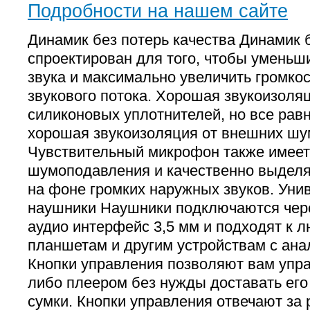
Подробности на нашем сайте
Динамик без потерь качества Динамик
спроектирован для того, чтобы уменьш
звука и максимально увеличить громко
звукового потока. Хорошая звукоизоля
силиконовых уплотнителей, но все рав
хорошая звукоизоляция от внешних шу
Чувствительный микрофон также имее
шумоподавления и качественно выделя
на фоне громких наружных звуков. Ун
наушники Наушники подключаются чер
аудио интерфейс 3,5 мм и подходят к
планшетам и другим устройствам с ан
Кнопки управления позволяют вам упр
либо плеером без нужды доставать его
сумки. Кнопки управления отвечают за 