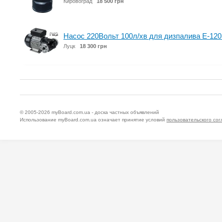
Кировоград
18 500 грн
Насос 220Вольт 100л/хв для дизпалива E-120М
Луцк
18 300 грн
© 2005-2026
myBoard.com.ua - доска частных объявлений
Использование myBoard.com.ua означает принятие условий
пользовательского со