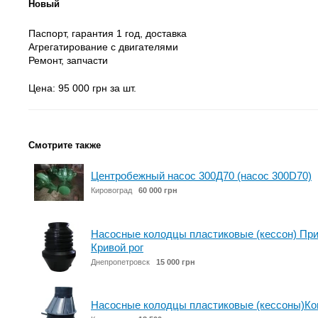
Новый
Паспорт, гарантия 1 год, доставка
Агрегатирование с двигателями
Ремонт, запчасти
Цена: 95 000 грн за шт.
Смотрите также
Центробежный насос 300Д70 (насос 300D70)
Кировоград
60 000 грн
Насосные колодцы пластиковые (кессон) Пр
Кривой рог
Днепропетровск
15 000 грн
Насосные колодцы пластиковые (кессоны)К