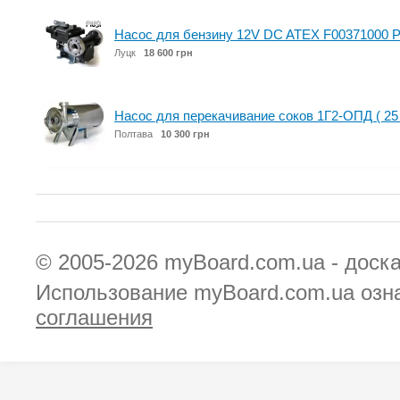
Насос для бензину 12V DC ATEX F00371000 PI
Луцк
18 600 грн
Насос для перекачивание соков 1Г2-ОПД ( 25 
Полтава
10 300 грн
© 2005-2026
myBoard.com.ua - доск
Использование myBoard.com.ua озн
соглашения