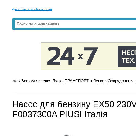
Доска частных объявлений
›
Все объявления Луцк
›
ТРАНСПОРТ в Луцке
›
Оборудование 
Насос для бензину EX50 230
F0037300A PIUSI Італія