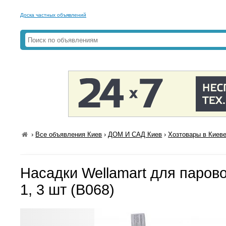
Доска частных объявлений
›
Все объявления Киев
›
ДОМ И САД Киев
›
Хозтовары в Киев
Насадки Wellamart для паров
1, 3 шт (B068)