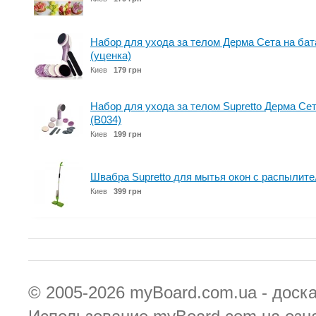
Набор для ухода за телом Дерма Сета на бат
(уценка)
Киев
179 грн
Набор для ухода за телом Supretto Дерма Се
(B034)
Киев
199 грн
Швабра Supretto для мытья окон с распылите
Киев
399 грн
© 2005-2026
myBoard.com.ua - доск