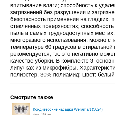
впитывание влаги; способность к удале
загрязнений без разрушения и загрязне
безопасность применения на гладких, 
стеклянных поверхностях; способность 
пыль в самых труднодоступных местах
многоразвого использования, можно ст
температуре 60 градусов в стиральной
рекомендуется, т.к. это негативно може
качестве уборки. В комплекте 3 основ
липучках из микрофибры. Характерист
полиэстер, 30% полиамид; Цвет: белый; 
Смотрите также
Кондитерские насадки Wellamart (5624)
Киев
179 грн