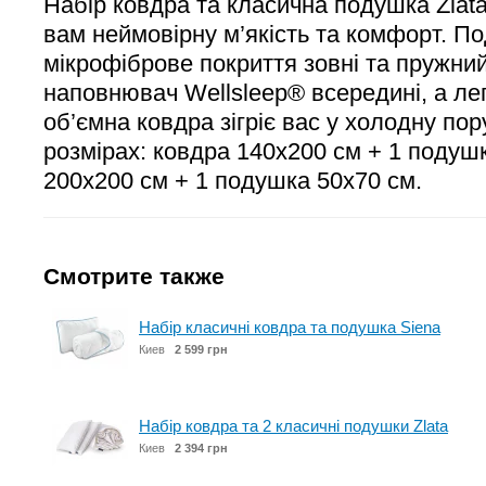
Набір ковдра та класична подушка Zlat
вам неймовірну м’якість та комфорт. П
мікрофіброве покриття зовні та пружни
наповнювач Wellsleep® всередині, а ле
об’ємна ковдра зігріє вас у холодну пор
розмірах: ковдра 140x200 см + 1 подушк
200x200 см + 1 подушка 50x70 см.
Смотрите также
Набір класичні ковдра та подушка Siena
Киев
2 599 грн
Набір ковдра та 2 класичні подушки Zlata
Киев
2 394 грн