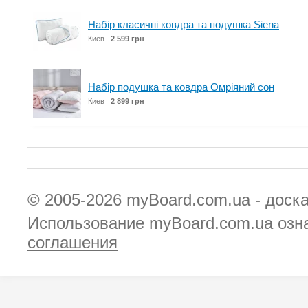
Набір класичні ковдра та подушка Siena
Киев
2 599 грн
Набір подушка та ковдра Омріяний сон
Киев
2 899 грн
© 2005-2026
myBoard.com.ua - доск
Использование myBoard.com.ua озн
соглашения