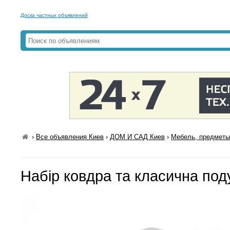
Доска частных объявлений
›
Все объявления Киев
›
ДОМ И САД Киев
›
Мебель, предметы
Набір ковдра та класична под