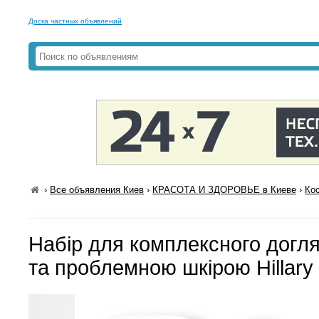
Доска частных объявлений
›
Все объявления Киев
›
КРАСОТА И ЗДОРОВЬЕ в Киеве
›
Ко
Набір для комплексного догл
та проблемною шкірою Hillary 