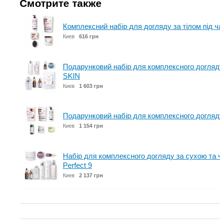
Смотрите также
Комплексний набір для догляду за тілом під ча
Киев
616 грн
Подарунковий набір для комплексного догля
SKIN
Киев
1 603 грн
Подарунковий набір для комплексного догл
Киев
1 154 грн
Набір для комплексного догляду за сухою та 
Perfect 9
Киев
2 137 грн