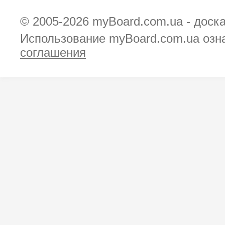
© 2005-2026
myBoard.com.ua - доск
Использование myBoard.com.ua озн
соглашения