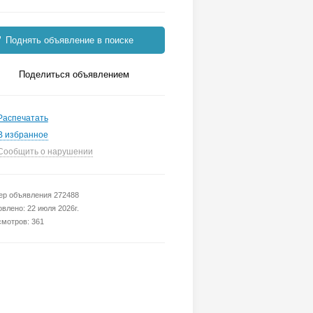
Поднять объявление в поиске
Поделиться объявлением
Распечатать
В избранное
Сообщить о нарушении
р объявления 272488
влено: 22 июля 2026г.
мотров: 361