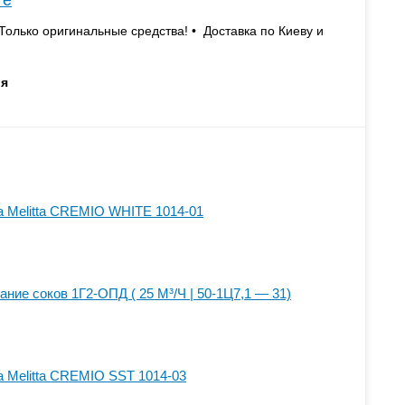
те
Только оригинальные средства! • Доставка по Киеву и
ия
 Melitta CREMIO WHITE 1014-01
ние соков 1Г2-ОПД ( 25 М³/Ч | 50-1Ц7,1 — 31)
 Melitta CREMIO SST 1014-03