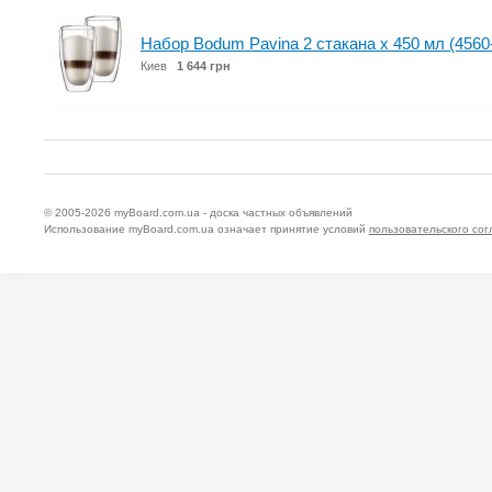
Набор Bodum Pavina 2 стакана х 450 мл (4560
Киев
1 644 грн
© 2005-2026
myBoard.com.ua - доска частных объявлений
Использование myBoard.com.ua означает принятие условий
пользовательского со