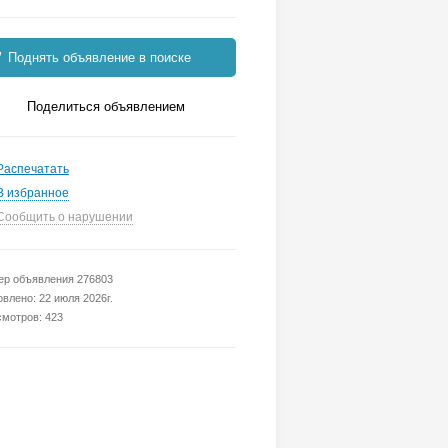
Поднять объявление в поиске
Поделиться объявлением
Распечатать
В избранное
Сообщить о нарушении
р объявления 276803
влено: 22 июля 2026г.
мотров: 423