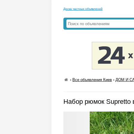
Доска частных объявлений
›
Все объявления Киев
›
ДОМ И СА
Набор рюмок Supretto в