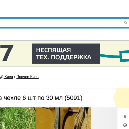
Д Киев
›
Прочее Киев
 чехле 6 шт по 30 мл (5091)