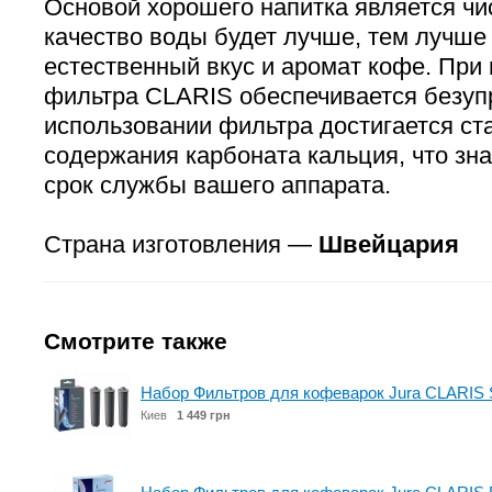
Основой хорошего напитка является чис
качество воды будет лучше, тем лучше
естественный вкус и аромат кофе. При
фильтра CLARIS обеспечивается безупр
использовании фильтра достигается ст
содержания карбоната кальция, что зн
срок службы вашего аппарата.
Страна изготовления —
Швейцария
Смотрите также
Набор Фильтров для кофеварок Jura CLARIS 
Киев
1 449 грн