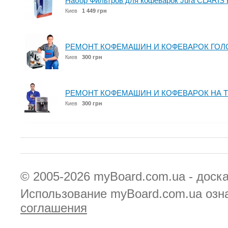
Набор Фильтров для кофеварок Jura CLARIS 
Киев
1 449 грн
РЕМОНТ КОФЕМАШИН И КОФЕВАРОК ГОЛ
Киев
300 грн
РЕМОНТ КОФЕМАШИН И КОФЕВАРОК НА 
Киев
300 грн
© 2005-2026
myBoard.com.ua - доск
Использование myBoard.com.ua озн
соглашения