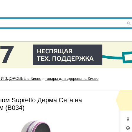
 И ЗДОРОВЬЕ в Киеве
›
Товары для здоровья в Киеве
лом Supretto Дерма Сета на
м (B034)