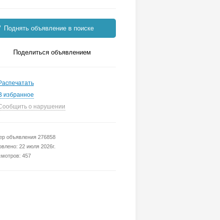
Поднять объявление в поиске
Поделиться объявлением
Распечатать
В избранное
Сообщить о нарушении
р объявления 276858
влено: 22 июля 2026г.
мотров: 457