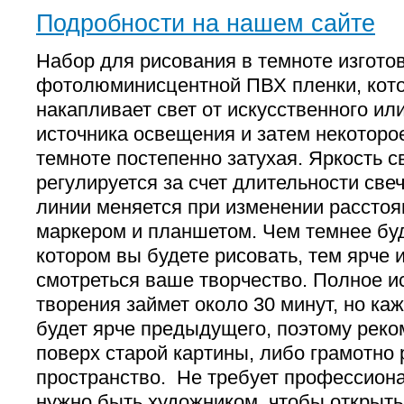
Подробности на нашем сайте
Набор для рисования в темноте изгото
фотолюминисцентной ПВХ пленки, кот
накапливает свет от искусственного ил
источника освещения и затем некоторо
темноте постепенно затухая. Яркость с
регулируется за счет длительности све
линии меняется при изменении рассто
маркером и планшетом. Чем темнее бу
котором вы будете рисовать, тем ярче 
смотреться ваше творчество. Полное и
творения займет около 30 минут, но ка
будет ярче предыдущего, поэтому рек
поверх старой картины, либо грамотно 
пространство. Не требует профессион
нужно быть художником, чтобы открыть