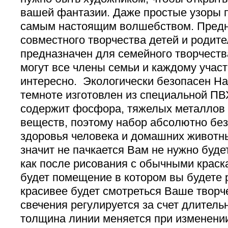
вашей фантазии. Даже простые узоры 
самым настоящим волшебством. Предн
совместного творчества детей и родит
предназначен для семейного творчеств
могут все члены семьи и каждому участ
интересно. Экологически безопасен На
темноте изготовлен из специальной ПВ
содержит фосфора, тяжелых металлов 
веществ, поэтому набор абсолютно бе
здоровья человека и домашних животны
значит не пачкается Вам не нужно буд
как после рисования с обычными краск
будет помещение в котором вы будете р
красивее будет смотреться Ваше творч
свечения регулируется за счет длитель
толщина линии меняется при изменени