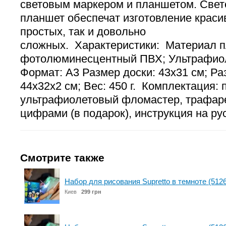
световым маркером и планшетом. Свет
планшет обеспечат изготовление красив
простых, так и довольно
сложных. Характеристики: Материал п
фотолюминесцентный ПВХ; Ультрафио
Формат: А3 Размер доски: 43х31 см; Ра
44х32х2 см; Вес: 450 г. Комплектация: 
ультрафиолетовый фломастер, трафаре
цифрами (в подарок), инструкция на ру
Смотрите также
Набор для рисования Supretto в темноте (5126
Киев
299 грн