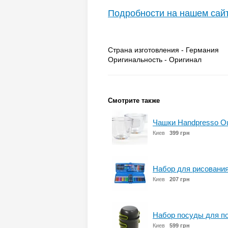
Подробности на нашем сай
Страна изготовления - Германия
Оригинальность - Оригинал
Смотрите также
Чашки Handpresso Ou
Киев
399 грн
Набор для рисования
Киев
207 грн
Набор посуды для по
Киев
599 грн