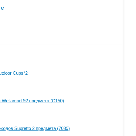
те
tdoor Cups*2
 Wellamart 92 предмета (C150)
ходов Supretto 2 предмета (7089)