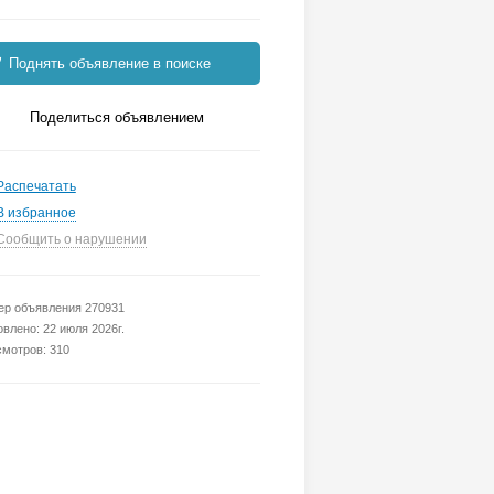
Поднять объявление в поиске
Поделиться объявлением
Распечатать
В избранное
Сообщить о нарушении
р объявления 270931
влено: 22 июля 2026г.
мотров: 310