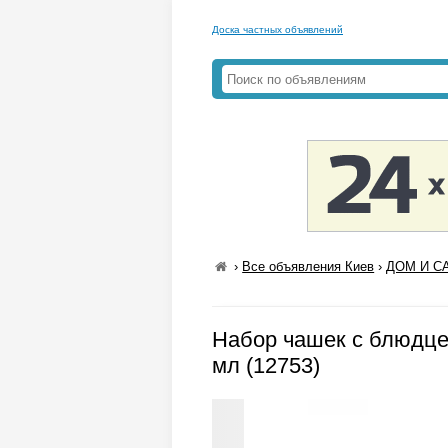
Доска частных объявлений
›
Все объявления Киев
›
ДОМ И СА
Набор чашек с блюдцем
мл (12753)