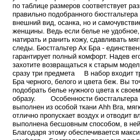
по таблице размеров соответствует
правильно подобранного бюстгальтера 
внешний вид, осанка, но и самочувстви
женщины. Ведь если белье не удобное,
натирать и ранить кожу, сдавливать мяг
следы. Бюстгальтер Ах Бра - единствен
гарантирует полный комфорт. Надев его
захотите возвращаться к старым мод
сразу три предмета В набор входит т
Бра черного, белого и цвета беж. Вы т
подобрать белье нужного цвета к свое
образу. Особенности бюстгальтера
выполнен из особой ткани Ahh Bra, мяг
отлично пропускает воздух и отводит в
выполнена бесшовным способом, в ней 
Благодаря этому обеспечивается макс