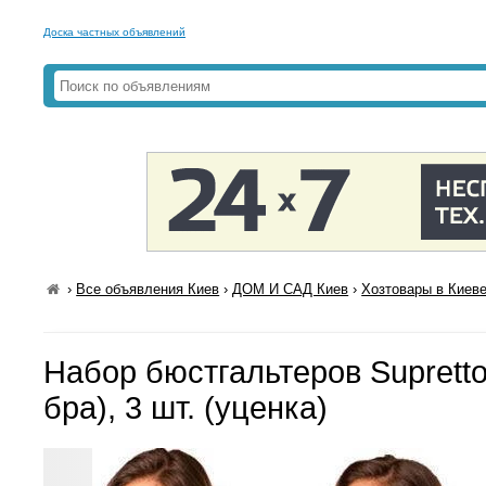
Доска частных объявлений
›
Все объявления Киев
›
ДОМ И САД Киев
›
Хозтовары в Киев
Набор бюстгальтеров Supretto
бра), 3 шт. (уценка)