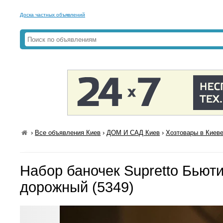
Доска частных объявлений
›
Все объявления Киев
›
ДОМ И САД Киев
›
Хозтовары в Киев
Набор баночек Supretto Бьют
дорожный (5349)