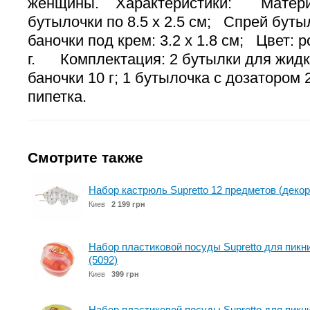
женщины. Характеристики: Материа
бутылочки по 8.5 х 2.5 см; Спрей бутыл
баночки под крем: 3.2 х 1.8 см; Цвет: 
г. Комплектация: 2 бутылки для жидко
баночки 10 г; 1 бутылочка с дозатором 2
пипетка.
Смотрите также
Набор кастрюль Supretto 12 предметов (декор
Киев
2 199 грн
Набор пластиковой посуды Supretto для пикн
(5092)
Киев
399 грн
Набор пластиковой посуды Supretto для пикн