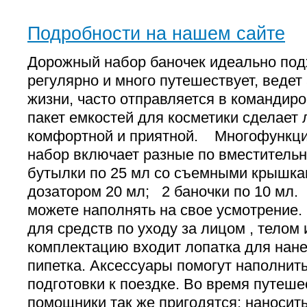
Подробности на нашем сайте
Дорожный набор баночек идеально подх
регулярно и много путешествует, ведет
жизни, часто отправляется в командир
пакет емкостей для косметики сделает
комфортной и приятной. Многофункц
набор включает разные по вместител
бутылки по 25 мл со съемными крышка
дозатором 20 мл; 2 баночки по 10 м
можете наполнять на свое усмотрение.
для средств по уходу за лицом , тело
комплектацию входит лопатка для нане
пипетка. Аксессуары помогут наполнит
подготовки к поездке. Во время путеш
помощники так же пригодятся: наносить