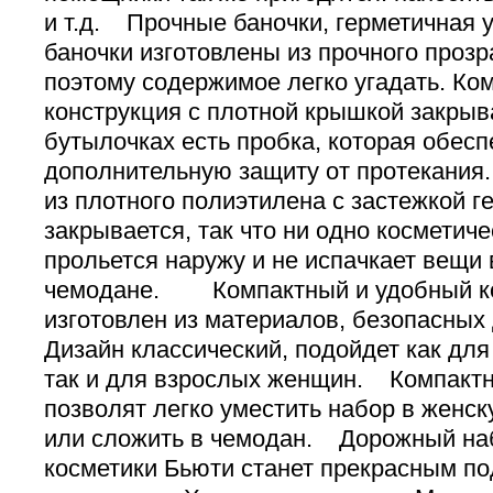
и т.д. Прочные баночки, герметичная
баночки изготовлены из прочного прозр
поэтому содержимое легко угадать. Ко
конструкция с плотной крышкой закрыв
бутылочках есть пробка, которая обесп
дополнительную защиту от протекания
из плотного полиэтилена с застежкой г
закрывается, так что ни одно косметич
прольется наружу и не испачкает вещи 
чемодане. Компактный и удобный 
изготовлен из материалов, безопасных 
Дизайн классический, подойдет как дл
так и для взрослых женщин. Компакт
позволят легко уместить набор в женск
или сложить в чемодан. Дорожный на
косметики Бьюти станет прекрасным п