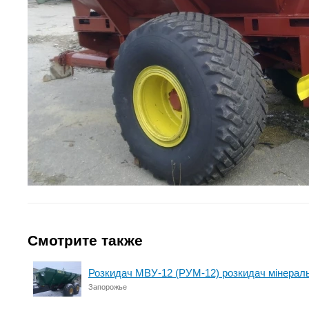
Смотрите также
Розкидач МВУ-12 (РУМ-12) розкидач мінерал
Запорожье