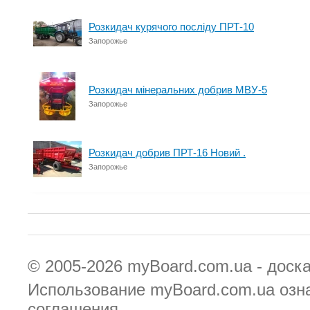
Розкидач курячого посліду ПРТ-10
Запорожье
Розкидач мінеральних добрив МВУ-5
Запорожье
Розкидач добрив ПРТ-16 Новий .
Запорожье
© 2005-2026
myBoard.com.ua - доск
Использование myBoard.com.ua озн
соглашения