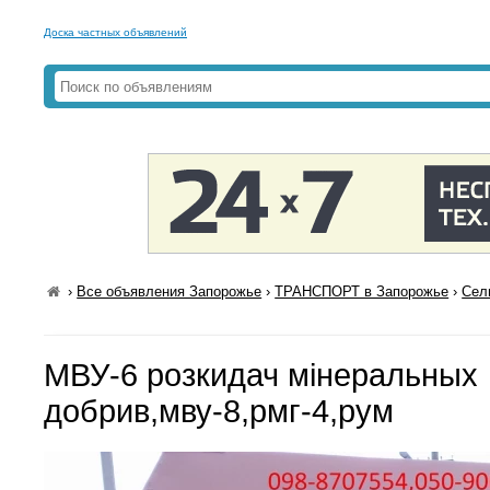
Доска частных объявлений
›
Все объявления Запорожье
›
ТРАНСПОРТ в Запорожье
›
Сел
МВУ-6 розкидач мінеральных
добрив,мву-8,рмг-4,рум