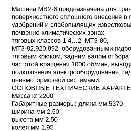
Машина МВУ-6 предназначена для тран
поверхностного сплошного внесения в
удобрений и слабопылящих известковы
почвенно-климатических зонах:
тяговых классов 1,4…2 МТЗ-80,
МТЗ-82,920,892 оборудованными гид
тяговым крюком, задним валом отбора
частотой вращения 1000 об/мин, выво
подключения электрооборудования, гид
пневмотормозной системами.
ОСНОВНЫЕ ТЕХНИЧЕСКИЕ ХАРАКТ
Масса кг 2200
Габаритные размеры: длина мм 5370
ширина мм 2.50
высота мм 2.50
колея мм 1.95