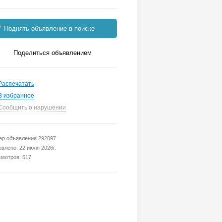
Поднять объявление в поиске
Поделиться объявлением
Распечатать
В избранное
Сообщить о нарушении
р объявления 292097
влено: 22 июля 2026г.
мотров: 517