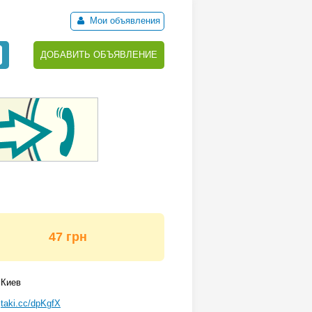
Мои объявления
ДОБАВИТЬ ОБЪЯВЛЕНИЕ
47 грн
Киев
taki.cc/dpKgfX