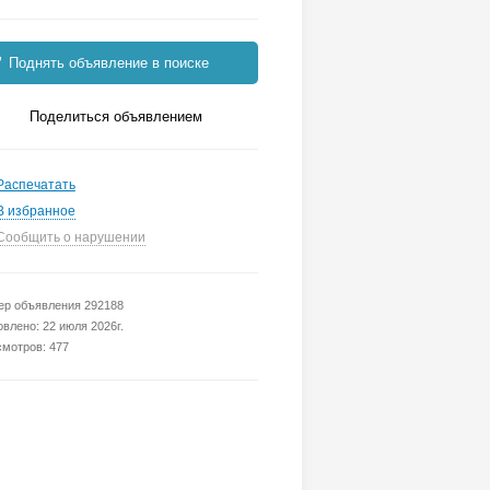
Поднять объявление в поиске
Поделиться объявлением
Распечатать
В избранное
Сообщить о нарушении
р объявления 292188
влено: 22 июля 2026г.
мотров: 477