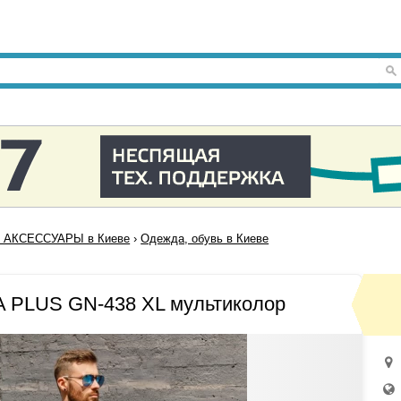
 АКСЕССУАРЫ в Киеве
›
Одежда, обувь в Киеве
A PLUS GN-438 XL мультиколор