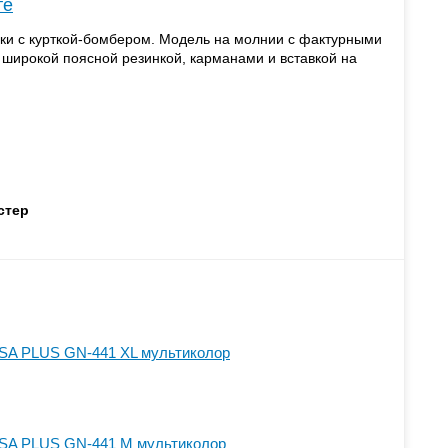
те
ки с курткой-бомбером. Модель на молнии с фактурными
широкой поясной резинкой, карманами и вставкой на
стер
SA PLUS GN-441 XL мультиколор
SA PLUS GN-441 M мультиколор