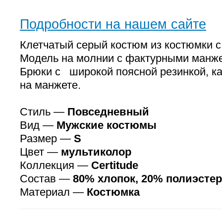
Подробности на нашем сайте
Клетчатый серый костюм из костюмки с
Модель на молнии с фактурными манже
Брюки с широкой поясной резинкой, к
на манжете.
Стиль —
Повседневный
Вид —
Мужские костюмы
Размер —
S
Цвет —
мультиколор
Коллекция —
Certitude
Состав —
80% хлопок, 20% полиэстер
Материал —
Костюмка