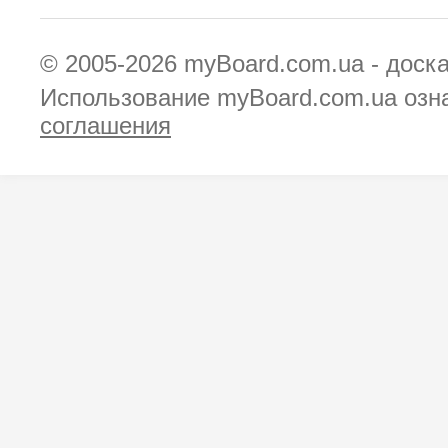
© 2005-2026
myBoard.com.ua - доск
Использование myBoard.com.ua озн
соглашения