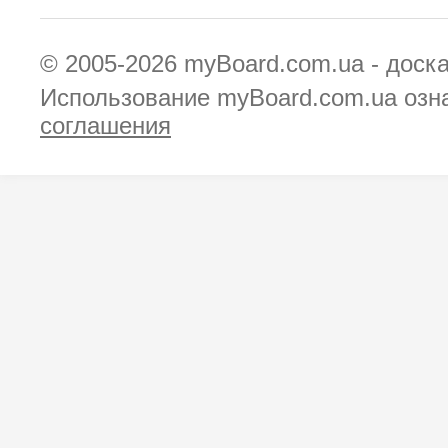
© 2005-2026
myBoard.com.ua - доск
Использование myBoard.com.ua озн
соглашения