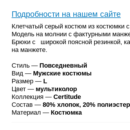
Подробности на нашем сайте
Клетчатый серый костюм из костюмки с
Модель на молнии с фактурными манже
Брюки с широкой поясной резинкой, к
на манжете.
Стиль —
Повседневный
Вид —
Мужские костюмы
Размер —
L
Цвет —
мультиколор
Коллекция —
Certitude
Состав —
80% хлопок, 20% полиэстер
Материал —
Костюмка