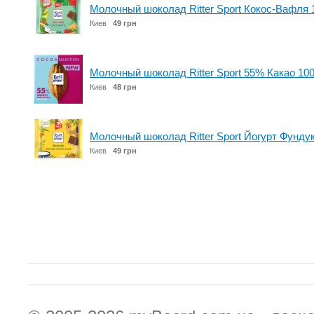
Молочный шоколад Ritter Sport Кокос-Вафля 1
Киев
49 грн
Молочный шоколад Ritter Sport 55% Какао 100
Киев
48 грн
Молочный шоколад Ritter Sport Йогурт Фундук
Киев
49 грн