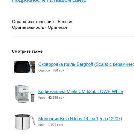
Подробности на нашем сайте
Страна изготовления - Бельгия
Оригинальность - Оригинал
Смотрите также
Сковородка гриль Berghoff (Scala) с керамич
Одесса
850 грн
Кофемашина Miele CM 6350 LOWE White
Киев
42 888 грн
Молочник Kela Niklas 14 см 1,5 л (12207)
Киев
1 024 грн