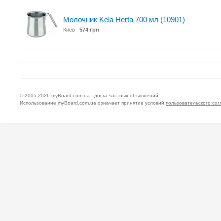
Молочник Kela Herta 700 мл (10901)
Киев
574 грн
© 2005-2026
myBoard.com.ua - доска частных объявлений
Использование myBoard.com.ua означает принятие условий
пользовательского со