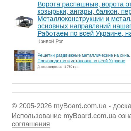
Ворота распашные, ворота о
козырьки, ангары, балкон, пе
Металлоконструкции и метал
основных направлений нашег
Работаем по всей Украине, н
Кривой Рог
Решетки раздвижные металлические на окна, 
Производство и установка по всей Украине
Днепропетровск
1 750 грн
© 2005-2026
myBoard.com.ua - доск
Использование myBoard.com.ua озн
соглашения