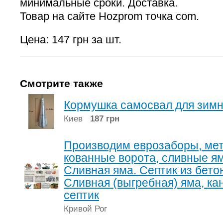
минимальные сроки. Доставка.
Товар на сайте Hozprom точка com.
Цена: 147 грн за шт.
Смотрите также
Кормушка самосвал для зимне
Киев
187 грн
Производим еврозаборы, мет
кованные ворота, сливные ям
Сливная яма. Септик из бето
Cливная (выгребная) яма, к
септик
Кривой Рог