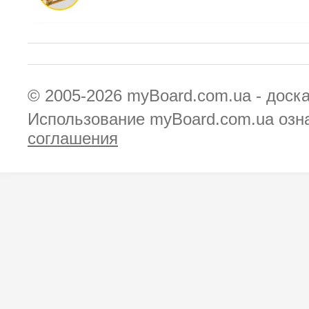
© 2005-2026
myBoard.com.ua - доск
Использование myBoard.com.ua озн
соглашения