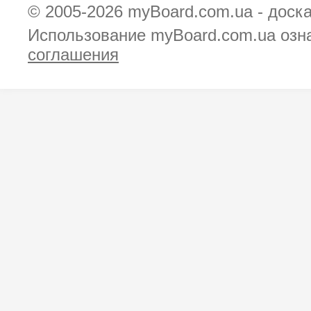
© 2005-2026
myBoard.com.ua - доск
Использование myBoard.com.ua озн
соглашения