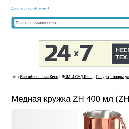
Доска частных объявлений
›
Все объявления Киев
›
ДОМ И САД Киев
›
Посуда, товары дл
Медная кружка ZH 400 мл (Z