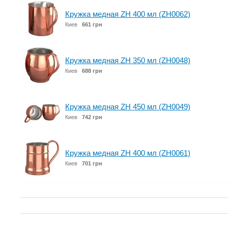
Кружка медная ZH 400 мл (ZH0062)
Киев
661 грн
Кружка медная ZH 350 мл (ZH0048)
Киев
688 грн
Кружка медная ZH 450 мл (ZH0049)
Киев
742 грн
Кружка медная ZH 400 мл (ZH0061)
Киев
701 грн