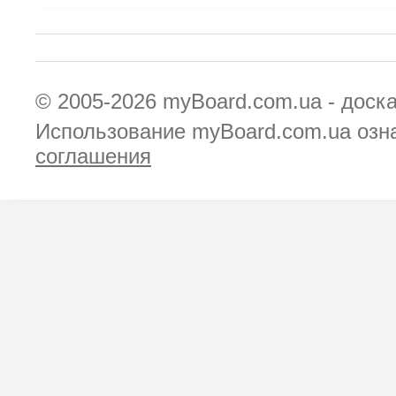
© 2005-2026
myBoard.com.ua - доск
Использование myBoard.com.ua озн
соглашения