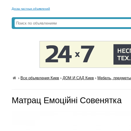
Доска частных объявлений
›
Все объявления Киев
›
ДОМ И САД Киев
›
Мебель, предметы
Матрац Емоційні Совенятка