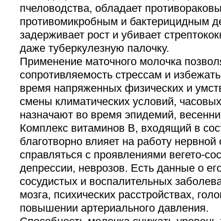
пчеловодства, обладает противораков
противомикробным и бактерицидным д
задерживает рост и убивает стрептокок
даже туберкулезную палочку.
Применение маточного молочка позвол
сопротивляемость стрессам и избежать
время напряженных физических и умств
смены климатических условий, часовых
назначают во время эпидемий, весенни
Комплекс витаминов В, входящий в сос
благотворно влияет на работу нервной
справляться с проявлениями вегето-сос
депрессии, неврозов. Есть данные о е
сосудистых и воспалительных заболева
мозга, психических расстройствах, голо
повышении артериального давления.