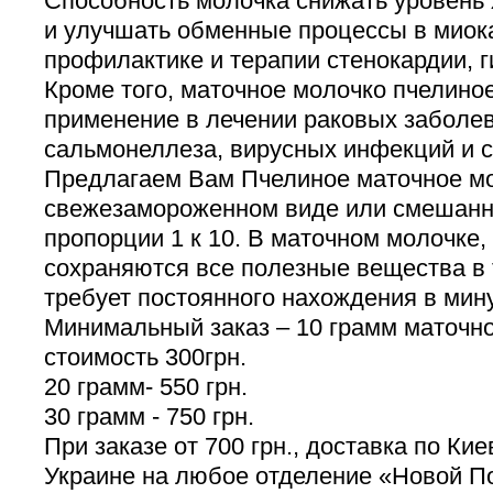
Способность молочка снижать уровень 
и улучшать обменные процессы в миока
профилактике и терапии стенокардии, г
Кроме того, маточное молочко пчелино
применение в лечении раковых заболев
сальмонеллеза, вирусных инфекций и с
Предлагаем Вам Пчелиное маточное мо
свежезамороженном виде или смешанн
пропорции 1 к 10. В маточном молочке
сохраняются все полезные вещества в 
требует постоянного нахождения в мин
Минимальный заказ – 10 грамм маточно
стоимость 300грн.
20 грамм- 550 грн.
30 грамм - 750 грн.
При заказе от 700 грн., доставка по Кие
Украине на любое отделение «Новой 