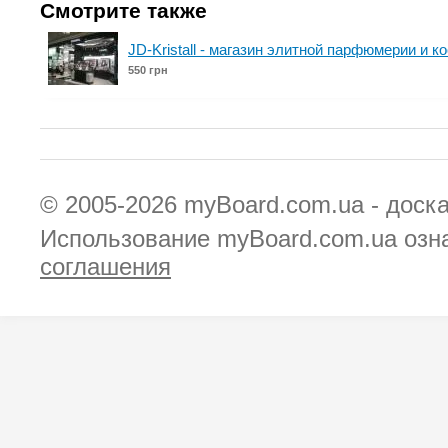
Смотрите также
JD-Kristall - магазин элитной парфюмерии и 
550 грн
© 2005-2026
myBoard.com.ua - доск
Использование myBoard.com.ua озн
соглашения