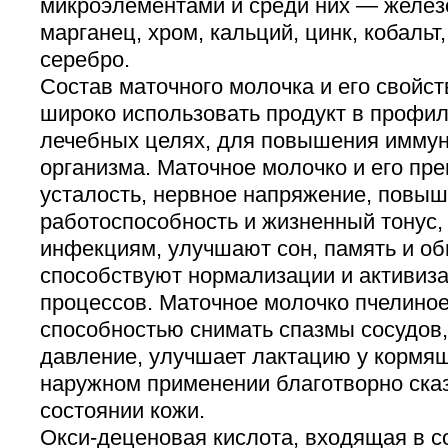
микроэлементами и среди них — железо
марганец, хром, кальций, цинк, кобальт
серебро.
Состав маточного молочка и его свойс
широко использовать продукт в профил
лечебных целях, для повышения имму
организма. Маточное молочко и его пр
усталость, нервное напряжение, повы
работоспособность и жизненный тонус,
инфекциям, улучшают сон, память и об
способствуют нормализации и активиз
процессов. Маточное молочко пчелино
способностью снимать спазмы сосудов,
давление, улучшает лактацию у кормящ
наружном применении благотворно ска
состоянии кожи.
Окси-деценовая кислота, входящая в со