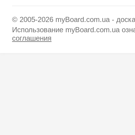
© 2005-2026
myBoard.com.ua - доск
Использование myBoard.com.ua озн
соглашения