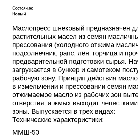
Состояние:
Новый
Маслопресс шнековый предназначен д
растительных масел из семян масличны
прессования (холодного отжима маслич
подсолнечник, рапс, лён, горчица и проч
предварительной подготовки сырья. Н
загружается в бункер и самотеком пос
рабочую зону. Принцип действия масло
в измельчении и прессовании семян ма
отжимаемое масло из рабочих зон выт
отверстия, а жмых выходит лепестками
зоны. Выпускается в трех видах:
Технические характеристики:
ММШ-50