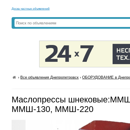
Доска частных объявлений
›
Все объявления Днепропетровск
›
ОБОРУДОВАНИЕ в Днепро
Маслопрессы шнековые:ММШ
ММШ-130, ММШ-220