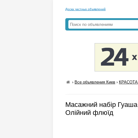
Доска частных объявлений
›
Все объявления Киев
›
КРАСОТА
Масажний набір Гуаша 
Олійний флюїд