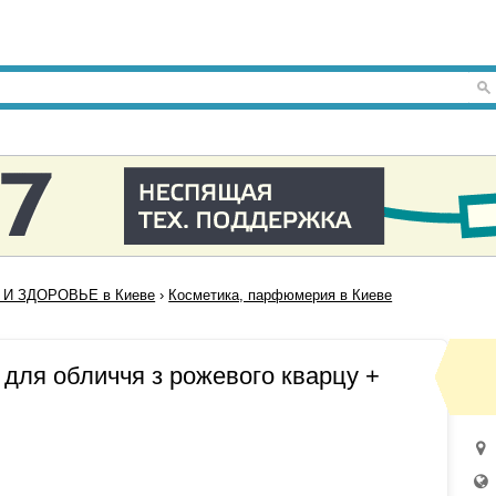
 И ЗДОРОВЬЕ в Киеве
›
Косметика, парфюмерия в Киеве
для обличчя з рожевого кварцу +