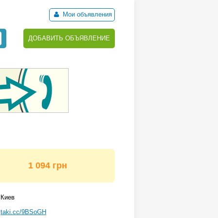
Мои объявления
ДОБАВИТЬ ОБЪЯВЛЕНИЕ
1 094 грн
Киев
taki.cc/9BSoGH