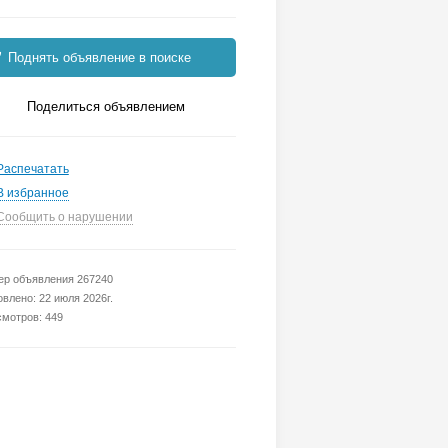
Поднять объявление в поиске
Поделиться объявлением
Распечатать
В избранное
Сообщить о нарушении
р объявления 267240
влено: 22 июля 2026г.
мотров: 449