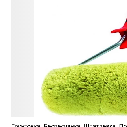
Грунтовка, Беспесчанка, Шпатлевка, По