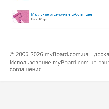
Малярные отделочные работы Киев
Киев
60 грн
© 2005-2026
myBoard.com.ua - доск
Использование myBoard.com.ua озн
соглашения