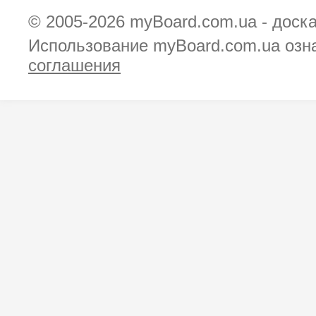
© 2005-2026
myBoard.com.ua - доск
Использование myBoard.com.ua озн
соглашения