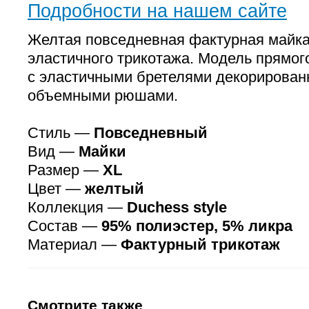
Подробности на нашем сайте
Желтая повседневная фактурная майка
эластичного трикотажа. Модель прямог
с эластичными бретелями декорирова
объемными рюшами.
Стиль —
Повседневный
Вид —
Майки
Размер —
XL
Цвет —
желтый
Коллекция —
Duchess style
Состав —
95% полиэстер, 5% ликра
Материал —
Фактурный трикотаж
Смотрите также