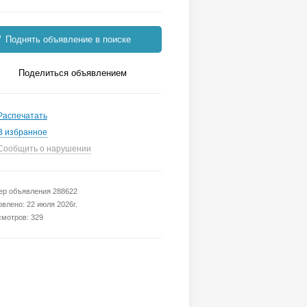
Поднять объявление в поиске
Поделиться объявлением
Распечатать
В избранное
Сообщить о нарушении
р объявления 288622
влено: 22 июля 2026г.
мотров: 329