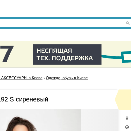
 АКСЕССУАРЫ в Киеве
›
Одежда, обувь в Киеве
92 S сиреневый