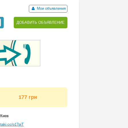
Мои объявления
ДОБАВИТЬ ОБЪЯВЛЕНИЕ
177 грн
Киев
taki.cc/o17pjT