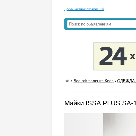
Доска частных объявлений
›
Все объявления Киев
›
ОДЕЖДА,
Майки ISSA PLUS SA-1