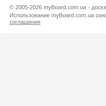
© 2005-2026
myBoard.com.ua - доск
Использование myBoard.com.ua озн
соглашения