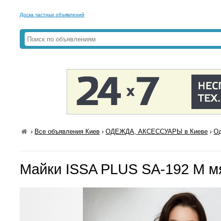
Доска частных объявлений
›
Все объявления Киев
›
ОДЕЖДА, АКСЕССУАРЫ в Киеве
›
Од
Майки ISSA PLUS SA-192 M м