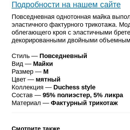
Подробности на нашем сайте
Повседневная однотонная майка выпол
эластичного фактурного трикотажа. Мо
облегающего кроя с эластичными брет
декорированными двойными объемны
Стиль —
Повседневный
Вид —
Майки
Размер —
M
Цвет —
мятный
Коллекция —
Duchess style
Состав —
95% полиэстер, 5% ликра
Материал —
Фактурный трикотаж
Смотрите также