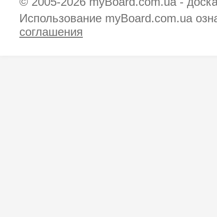
© 2005-2026
myBoard.com.ua - доск
Использование myBoard.com.ua озн
соглашения