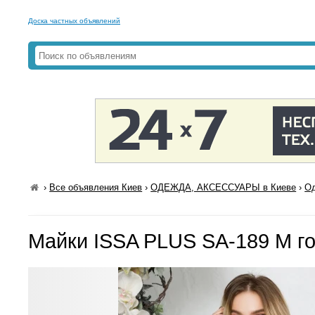
Доска частных объявлений
›
Все объявления Киев
›
ОДЕЖДА, АКСЕССУАРЫ в Киеве
›
Од
Майки ISSA PLUS SA-189 M г