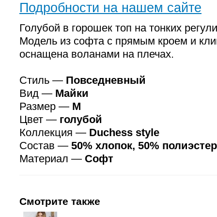
Подробности на нашем сайте
Голубой в горошек топ на тонких регул
Модель из софта с прямым кроем и кл
оснащена воланами на плечах.
Стиль —
Повседневный
Вид —
Майки
Размер —
M
Цвет —
голубой
Коллекция —
Duchess style
Состав —
50% хлопок, 50% полиэстер
Материал —
Софт
Смотрите также