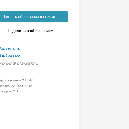
Поднять объявление в поиске
Поделиться объявлением
Распечатать
В избранное
Сообщить о нарушении
р объявления 288547
влено: 22 июля 2026г.
мотров: 301