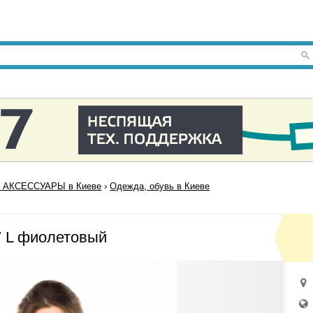
 АКСЕССУАРЫ в Киеве
›
Одежда, обувь в Киеве
 L фиолетовый