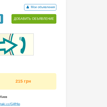
Мои объявления
ДОБАВИТЬ ОБЪЯВЛЕНИЕ
215 грн
Киев
taki.cc/G4fHip