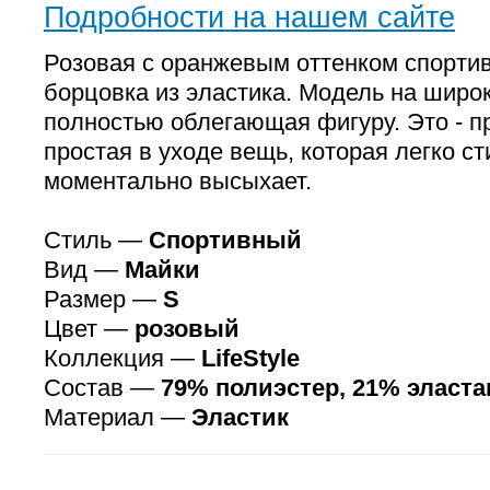
Подробности на нашем сайте
Розовая с оранжевым оттенком спортив
борцовка из эластика. Модель на широк
полностью облегающая фигуру. Это - пр
простая в уходе вещь, которая легко ст
моментально высыхает.
Стиль —
Спортивный
Вид —
Майки
Размер —
S
Цвет —
розовый
Коллекция —
LifeStyle
Состав —
79% полиэстер, 21% эласта
Материал —
Эластик