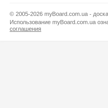
© 2005-2026
myBoard.com.ua - доск
Использование myBoard.com.ua озн
соглашения