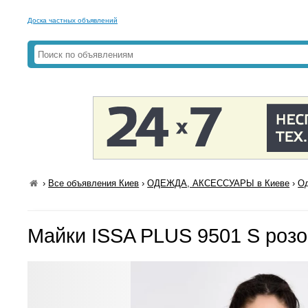
Доска частных объявлений
›
Все объявления Киев
›
ОДЕЖДА, АКСЕССУАРЫ в Киеве
›
Од
Майки ISSA PLUS 9501 S роз