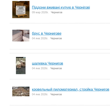
Піддони вживані купую в Чернігові
09 мар 2026г.
Чернигов
брус в Чернигове
04 янв 2026г.
Чернигов
шалевка Чернигов
04 янв 2026г.
Чернигов
кровельный пиломатериал, стройка Чернигов
04 янв 2026г.
Чернигов