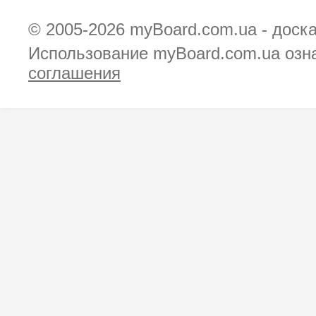
© 2005-2026
myBoard.com.ua - доск
Использование myBoard.com.ua озн
соглашения