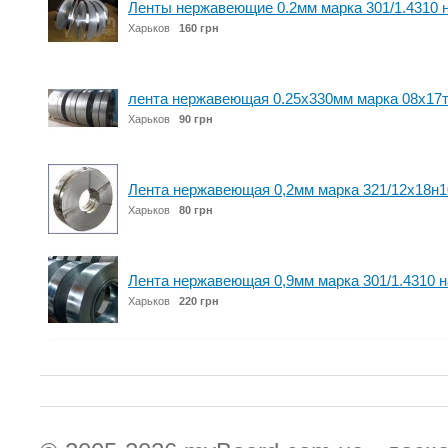
Ленты нержавеющие 0.2мм марка 301/1.4310 
Харьков
160 грн
лента нержавеющая 0.25х330мм марка 08х17т
Харьков
90 грн
Лента нержавеющая 0,2мм марка 321/12х18н1
Харьков
80 грн
Лента нержавеющая 0,9мм марка 301/1.4310 н
Харьков
220 грн