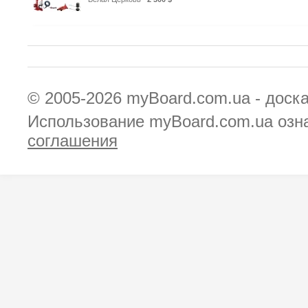
© 2005-2026
myBoard.com.ua - доск
Использование myBoard.com.ua озн
соглашения