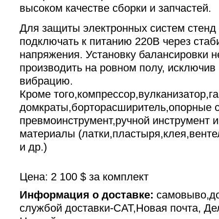
высоком качестве сборки и запчастей.
Для защиты электронных систем стенд
подключать к питанию 220В через стаб
напряжения. Установку балансировки 
производить на ровном полу, исключи
вибрацию.
Кроме того,компрессор,вулканизатор,га
домкраты,борторасширитель,опорные с
превмоинструмент,ручной инструмент 
материалы (латки,пластыря,клея,венте
и др.)
Цена: 2 100 $ за комплект
Информация о доставке:
самовыво,до
службой доставки-САТ,Новая почта, Де