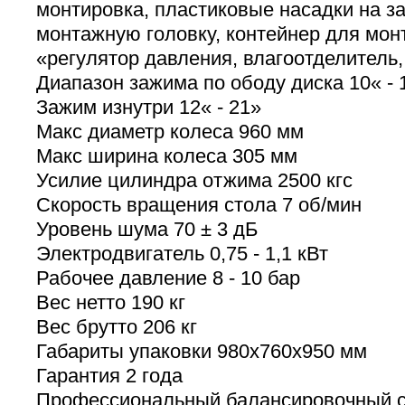
монтировка, пластиковые насадки на з
монтажную головку, контейнер для мон
«регулятор давления, влагоотделитель
Диапазон зажима по ободу диска 10« - 
Зажим изнутри 12« - 21»
Макс диаметр колеса 960 мм
Макс ширина колеса 305 мм
Усилие цилиндра отжима 2500 кгс
Скорость вращения стола 7 об/мин
Уровень шума 70 ± 3 дБ
Электродвигатель 0,75 - 1,1 кВт
Рабочее давление 8 - 10 бар
Вес нетто 190 кг
Вес брутто 206 кг
Габариты упаковки 980х760х950 мм
Гарантия 2 года
Профессиональный балансировочный 