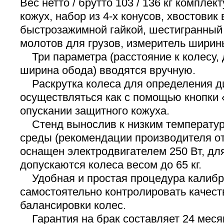
Вес нетто / брутто 103 / 136 кг комплек
кожух, набор из 4-х конусов, хвостовик 
быстрозажимной гайкой, шестигранный
молотов для грузов, измеритель ширины
Три параметра (расстояние к колесу, 
ширина обода) вводятся вручную.
Раскрутка колеса для определения д
осуществляться как с помощью кнопки «
опускании защитного кожуха.
Стенд вынослив к низким температу
среды (рекомендации производителя от 
оснащен электродвигателем 250 Вт, дл
допускаются колеса весом до 65 кг.
Удобная и простая процедура калибр
самостоятельно контролировать качест
балансировки колес.
Гарантия на брак составляет 24 месяц