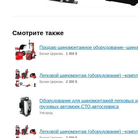
Смотрите также
Продаю шиномонтажное оборудование--шино
Белая Церковь
1 450 $
Легковой шиномонтаж (оборудование) –компл
Белая Церковь
2 300 $
Оборудование для шиномонтажей легковых и
грузовых,автомоек,СТО,автосервиса
Ужгород
Легковой шиномонтаж (оборудование) –компл
Белая Церковь
2 300 $