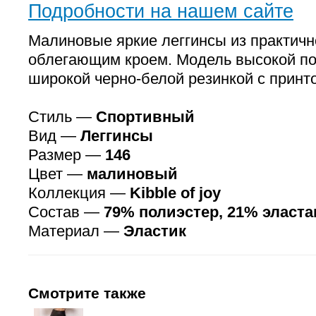
Подробности на нашем сайте
Малиновые яркие леггинсы из практичн
облегающим кроем. Модель высокой по
широкой черно-белой резинкой с принт
Стиль —
Спортивный
Вид —
Леггинсы
Размер —
146
Цвет —
малиновый
Коллекция —
Kibble of joy
Состав —
79% полиэстер, 21% эласта
Материал —
Эластик
Смотрите также