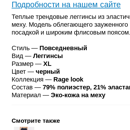
Подробности на нашем сайте
Теплые трендовые леггинсы из эластич
меху. Модель облегающего зауженного 
посадкой и широким флисовым поясом
Стиль —
Повседневный
Вид —
Леггинсы
Размер —
XL
Цвет —
черный
Коллекция —
Rage look
Состав —
79% полиэстер, 21% эласта
Материал —
Эко-кожа на меху
Смотрите также