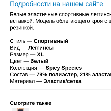
Подробности на нашем сайте
Белые эластичные спортивные леггинсы
вставкой. Модель облегающего кроя с 
резинкой.
Стиль —
Спортивный
Вид —
Леггинсы
Размер —
XL
Цвет —
белый
Коллекция —
Spicy Species
Состав —
79% полиэстер, 21% эласта
Материал —
Эластик/сетка
Смотрите также