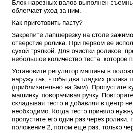
Блок нарезных валов выполнен съемны
облегчает уход за ним.
Как приготовить пасту?
Закрепите лапшерезку на столе зажимом
отверстие ролика. При первом ее испол
сухой тряпкой. Для очистки роликов, пр
небольшое количество теста, которое п
Установите регулятор машины в положе
наружу так, чтобы два гладких ролика
(приблизительно на 3мм). Пропустите к
машинку, поворачивая ручку. Повторите 
складывая тесто и добавляя в центр нег
необходимо. Когда тесто приняло нужн
пропустите его один раз через ролики, 
положение 2, потом еще раз, только че