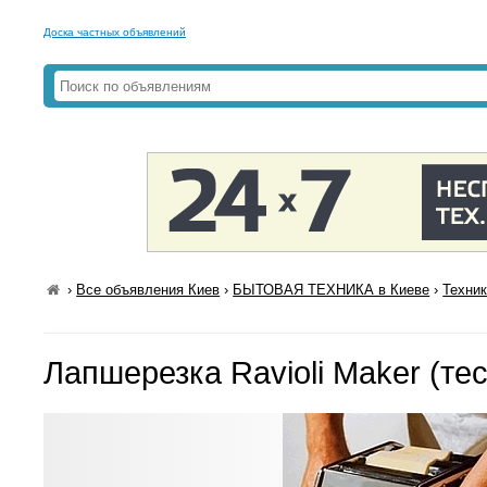
Доска частных объявлений
›
Все объявления Киев
›
БЫТОВАЯ ТЕХНИКА в Киеве
›
Техник
Лапшерезка Ravioli Maker (те