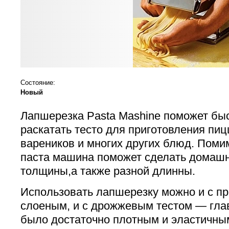
Состояние:
Новый
Лапшерезка Pasta Mashine поможет быс
раскатать тесто для приготовления пиц
вареников и многих других блюд. Помим
паста машина поможет сделать домаш
толщины,а также разной длинны.
Использовать лапшерезку можно и с пр
слоеным, и с дрожжевым тестом ― гла
было достаточно плотным и эластичны