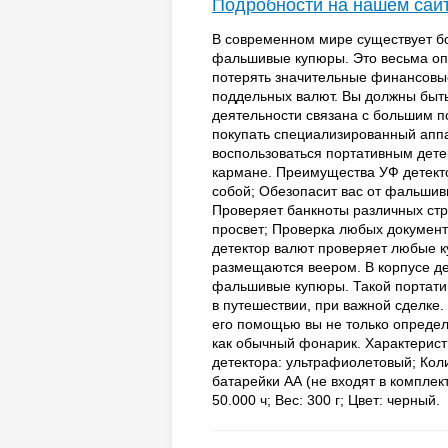
Подробности на нашем сай
В современном мире существует бо
фальшивые купюры. Это весьма опа
потерять значительные финансовые
поддельных валют. Вы должны быт
деятельности связана с большим по
покупать специализированный аппар
воспользоваться портативным дете
кармане. Преимущества УФ детекто
собой; Обезопасит вас от фальшив
Проверяет банкноты различных стр
просвет; Проверка любых докумен
детектор валют проверяет любые к
размещаются веером. В корпусе де
фальшивые купюры. Такой портатив
в путешествии, при важной сделке.
его помощью вы не только определ
как обычный фонарик. Характерист
детектора: ультрафиолетовый; Коли
батарейки АА (не входят в комплек
50.000 ч; Вес: 300 г; Цвет: черный.