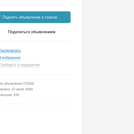
Поднять объявление в поиске
Поделиться объявлением
Распечатать
В избранное
Сообщить о нарушении
р объявления 276256
влено: 22 июля 2026г.
мотров: 434