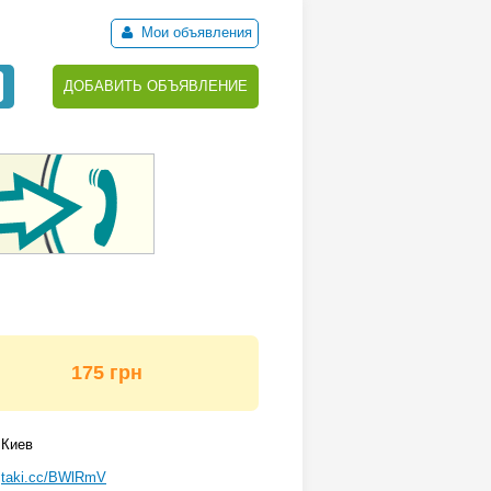
Мои объявления
ДОБАВИТЬ ОБЪЯВЛЕНИЕ
175 грн
Киев
taki.cc/BWlRmV