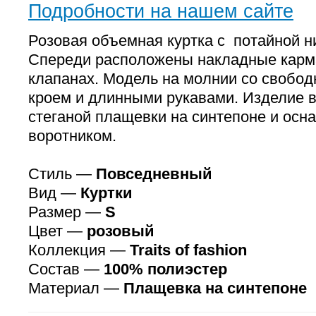
Подробности на нашем сайте
Розовая объемная куртка с потайной н
Спереди расположены накладные карм
клапанах. Модель на молнии со свобо
кроем и длинными рукавами. Изделие 
стеганой плащевки на синтепоне и ос
воротником.
Стиль —
Повседневный
Вид —
Куртки
Размер —
S
Цвет —
розовый
Коллекция —
Traits of fashion
Состав —
100% полиэстер
Материал —
Плащевка на синтепоне