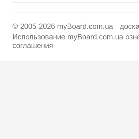
© 2005-2026
myBoard.com.ua - доск
Использование myBoard.com.ua озн
соглашения