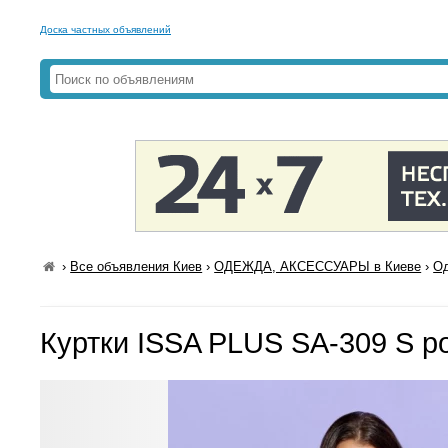
Доска частных объявлений
›
Все объявления Киев
›
ОДЕЖДА, АКСЕССУАРЫ в Киеве
›
Од
Куртки ISSA PLUS SA-309 S р